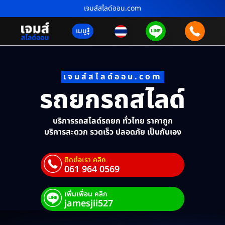
เจมส์สไลด์ออน.com
เมนู
เจมส์สไลด์ออน.com
รถยกรถสไลด์
บริการรถสไลด์รถยก ทั่วไทย ราคาถูก
บริการสะดวก รวดเร็ว ปลอดภัย เป็นกันเอง
ติดต่อเรา คลิก
061 964 0569
เพิ่มเพื่อน คลิก
jamesjii527