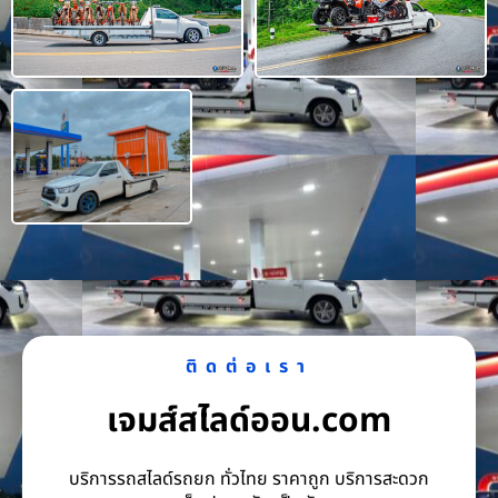
ติดต่อเรา
เจมส์สไลด์ออน.com
บริการรถสไลด์รถยก ทั่วไทย ราคาถูก บริการสะดวก