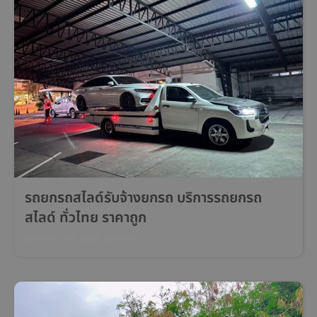
รถยกรถสไลด์รับจ้างยกรถ บริการรถยกรถ
สไลด์ ทั่วไทย ราคาถูก
[return_trim_post_content]