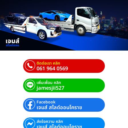
ติดต่อเรา คลิก
061 964 0569
เพิ่มเพื่อน คลิก
jamesjii527
Facebook
เจมส์ สไลด์ออนโคราช
ส่งข้อความ คลิก
เจมส์ สไลด์ออนโคราช