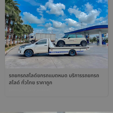
รถยกรถสไลด์ยกรถแบตหมด บริการรถยกรถ
สไลด์ ทั่วไทย ราคาถูก
[return_trim_post_content]