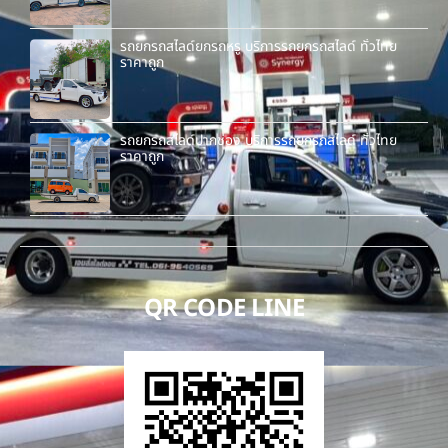
รถยกรถสไลด์ยกรถหรู บริการรถยกรถสไลด์ ทั่วไทย
ราคาถูก
รถยกรถสไลด์ปากช่อง บริการรถยกรถสไลด์ ทั่วไทย
ราคาถูก
QR CODE LINE