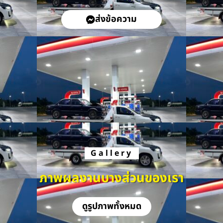
ส่งข้อความ
Gallery
ภาพผลงานบางส่วนของเรา
ดูรูปภาพทั้งหมด