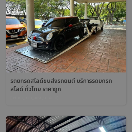
รถยกรถสไลด์ขนส่งรถยนต์ บริการรถยกรถ
สไลด์ ทั่วไทย ราคาถูก
[return_trim_post_content]