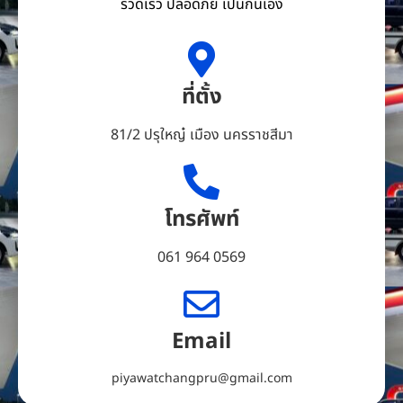
รวดเร็ว ปลอดภัย เป็นกันเอง
ที่ตั้ง
81/2 ปรุใหญ๋ เมือง นครราชสีมา
โทรศัพท์
061 964 0569
Email
piyawatchangpru@gmail.com