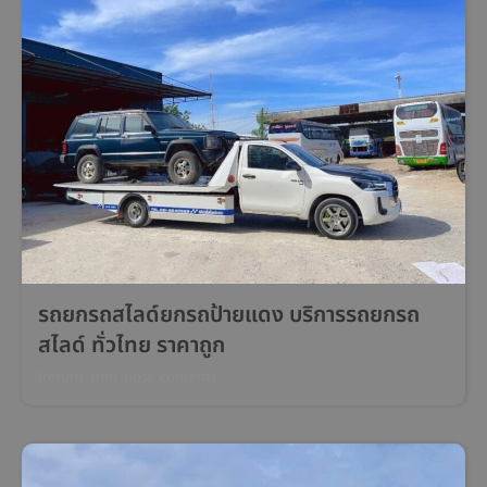
รถยกรถสไลด์ยกรถป้ายแดง บริการรถยกรถ
สไลด์ ทั่วไทย ราคาถูก
[return_trim_post_content]