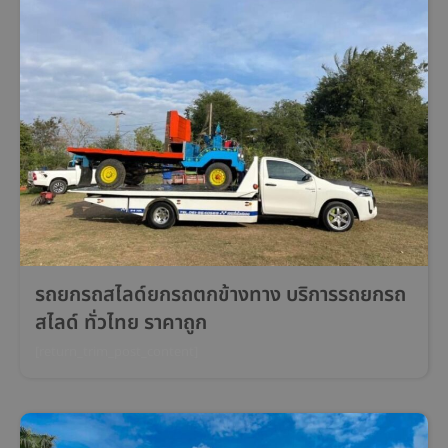
รถยกรถสไลด์ยกรถตกข้างทาง บริการรถยกรถ
สไลด์ ทั่วไทย ราคาถูก
[return_trim_post_content]