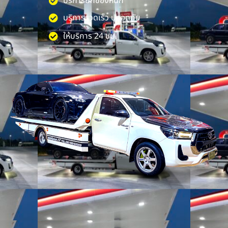
บริการยกของหนัก
บริการรวดเร็ว ปลอดภัย
ให้บริการ 24 ชม.