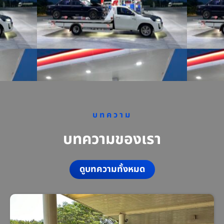
บทความ
บทความของเรา
ดูบทความทั้งหมด