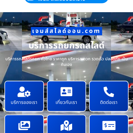
เจมส์สไลด์ออน.com
บริการรถยกรถสไลด์
บริการรถสไลด์รถยก ทั่วไทย ราคาถูก บริการสะดวก รวดเร็ว ปลอดภัย เป็น
กันเอง
บริการของเรา
เกี่ยวกับเรา
ติดต่อเรา