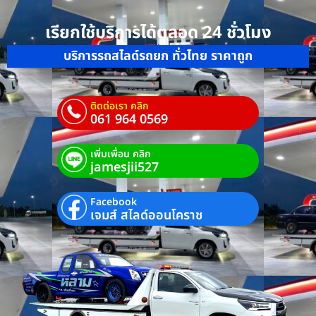
เรียกใช้บริการได้ตลอด 24 ชั่วโมง
บริการรถสไลด์รถยก ทั่วไทย ราคาถูก
ติดต่อเรา คลิก
061 964 0569
เพิ่มเพื่อน คลิก
jamesjii527
Facebook
เจมส์ สไลด์ออนโคราช