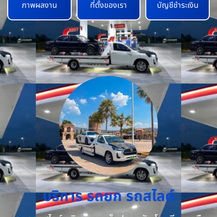
ภาพผลงาน
ที่ตั้งของเรา
บัญชีชำระเงิน
บริการ รถยก รถสไลด์