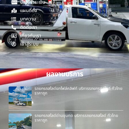
บัญชีชำระเงิน
แผนที่ตั้ง
บทความ
ติดต่อเรา
เกี่ยวกับเรา
เข้าสู่ระบบ
ผลงานบริการ
รถยกรถสไลด์ยกโฟล์คลิฟท์ บริการรถยกรถสไลด์ ทั่วไทย
ราคาถูก
รถยกรถสไลด์ด่านขุนทด บริการรถยกรถสไลด์ ทั่วไทย
ราคาถูก