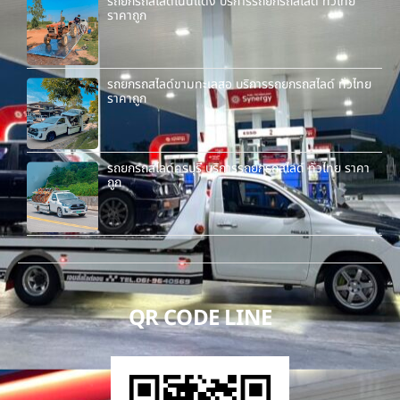
รถยกรถสไลด์โนนแดง บริการรถยกรถสไลด์ ทั่วไทย
ราคาถูก
รถยกรถสไลด์ขามทะเลสอ บริการรถยกรถสไลด์ ทั่วไทย
ราคาถูก
รถยกรถสไลด์ครบุรี บริการรถยกรถสไลด์ ทั่วไทย ราคา
ถูก
QR CODE LINE