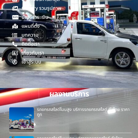
Gallery รวมรูปภาพ
บัญชีชำระเงิน
แผนที่ตั้ง
บทความ
ติดต่อเรา
เกี่ยวกับเรา
เข้าสู่ระบบ
ผลงานบริการ
รถยกรถสไลด์โนนสูง บริการรถยกรถสไลด์ ทั่วไทย ราคา
ถูก