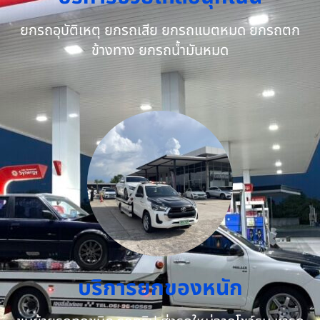
ยกรถอุบัติเหตุ ยกรถเสีย ยกรถแบตหมด ยกรถตก
ข้างทาง ยกรถน้ำมันหมด
บริการยกของหนัก