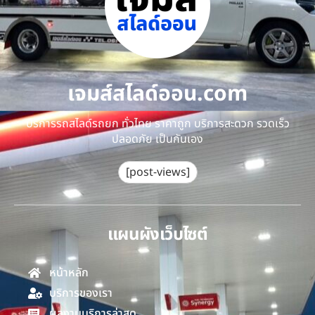
เจมส์สไลด์ออน.com
บริการรถสไลด์รถยก ทั่วไทย ราคาถูก บริการสะดวก รวดเร็ว
ปลอดภัย เป็นกันเอง
[post-views]
แผนผังเว็บไซต์
หน้าหลัก
บริการของเรา
ผลงานบริการล่าสุด