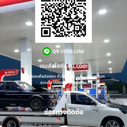
QR CODE LINE
เจมส์สไลด์ออน.com
บริการรถสไลด์รถยก ทั่วไทย ราคาถูก บริการสะดวก
รวดเร็ว ปลอดภัย เป็นกันเอง
ช่องทางติดต่อ