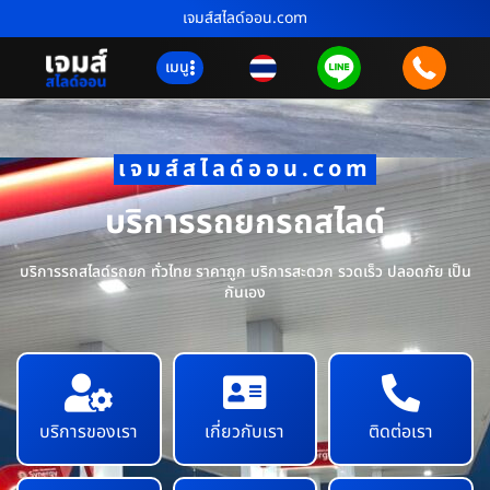
เจมส์สไลด์ออน.com
เมนู
เจมส์สไลด์ออน.com
บริการรถยกรถสไลด์
บริการรถสไลด์รถยก ทั่วไทย ราคาถูก บริการสะดวก รวดเร็ว ปลอดภัย เป็น
กันเอง
บริการของเรา
เกี่ยวกับเรา
ติดต่อเรา