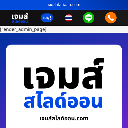
เจมส์สไลด์ออน.com
เมนู
[render_admin_page]
เจมส์สไลด์ออน.com