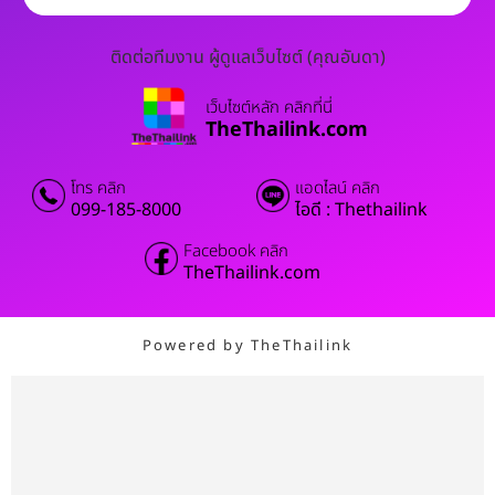
ติดต่อทีมงาน ผู้ดูแลเว็บไซต์ (คุณอันดา)
เว็บไซต์หลัก คลิกที่นี่
TheThailink.com
โทร คลิก
แอดไลน์ คลิก
099-185-8000
ไอดี : Thethailink
Facebook คลิก
TheThailink.com
Powered by TheThailink