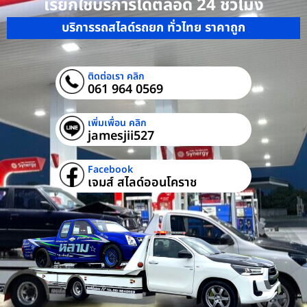
เรียกใช้บริการได้ตลอด 24 ชั่วโมง
บริการรถสไลด์รถยก ทั่วไทย ราคาถูก
ติดต่อเรา คลิก
061 964 0569
เพิ่มเพื่อน คลิก
jamesjii527
Facebook
เจมส์ สไลด์ออนโคราช