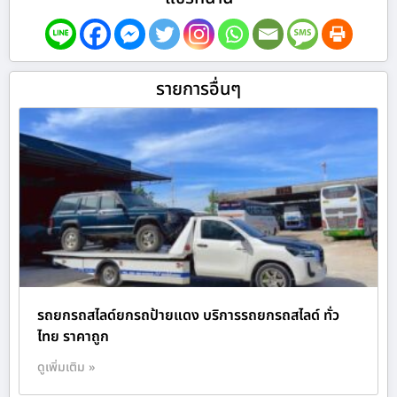
รายการอื่นๆ
รถยกรถสไลด์ยกรถป้ายแดง บริการรถยกรถสไลด์ ทั่ว
ไทย ราคาถูก
ดูเพิ่มเติม »