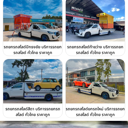
รถยกรถสไลด์ปักธงชัย บริการรถยก
รถยกรถสไลด์ท้ายว่าง บริการรถยก
รถสไลด์ ทั่วไทย ราคาถูก
รถสไลด์ ทั่วไทย ราคาถูก
รถยกรถสไลด์สีดา บริการรถยกรถ
รถยกรถสไลด์ยกรถใหม่ บริการรถยก
สไลด์ ทั่วไทย ราคาถูก
รถสไลด์ ทั่วไทย ราคาถูก