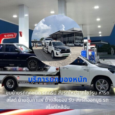
บริการยกของหนัก
ขนย้ายรถทุกชนิด รถทริป ส่งรถใหม่จากโชว์รูม หารถ
สไลด์ ย้ายซุ้มกาแฟ ย้ายสิ่งของ รับ-ส่งรถออกบูธ รถ
สไลด์ใกล้ฉัน