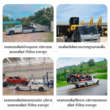
รถยกรถสไลด์ด่านขุนทด บริการรถ
รถสไลด์6ล้อถาดมาตรฐานกองพื้น
ยกรถสไลด์ ทั่วไทย ราคาถูก
รถยกรถสไลด์ยกรถทุกชนิด บริการ
รถยกรถสไลด์โคราช บริการรถยกรถ
รถยกรถสไลด์ ทั่วไทย ราคาถูก
สไลด์ ทั่วไทย ราคาถูก