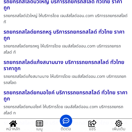
รถยกรถสไลด์บัวใหญ่ บริการรถยกรถสไลด์ ทั่วไทย ราคา
ถูก
รถยกรถสไลด์บัวใหญ่ ให้บริการโดย เจมส์สไลด์ออน.com บริการรถยกรถสไลด์
ทั
รถยกรถสไลด์ยกรถหรู บริการรถยกรถสไลด์ ทั่วไทย ราคา
ถูก
รถยกรถสไลด์ยกรถหรู ให้บริการโดย เจมส์สไลด์ออน.com บริการรถยกรถ
สไลด์ ทั
รถยกรถสไลด์แก้งสนามนาง บริการรถยกรถสไลด์ ทั่วไทย
ราคาถูก
รถยกรถสไลด์แก้งสนามนาง ให้บริการโดย เจมส์สไลด์ออน.com บริการรถยก
รถสไลด
รถยกรถสไลด์ยกมอไซค์ บริการรถยกรถสไลด์ ทั่วไทย ราคา
ถูก
รถยกรถสไลด์ยกมอไซค์ ให้บริการโดย เจมส์สไลด์ออน.com บริการรถยกรถ
สไลด์ ท
รถยกรถสไลด์บัวลาย บริการรถยกรถสไลด์ ทั่วไทย ราคาถูก
หน้าหลัก
เมนู
ติดต่อ
แชร์
เพิ่มเติม
รถยกรถสไลด์บัวลาย ให้บริการโดย เจมส์สไลด์ออน.com บริการรถยกรถสไลด์