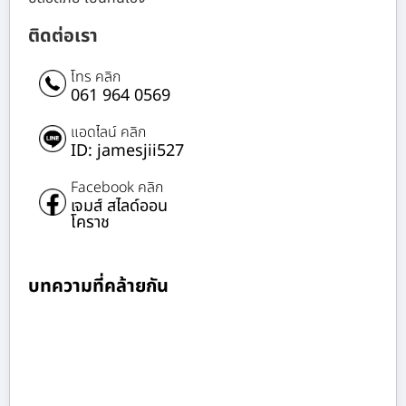
ติดต่อเรา
โทร คลิก
061 964 0569
แอดไลน์ คลิก
ID: jamesjii527
Facebook คลิก
เจมส์ สไลด์ออน
โคราช
บทความที่คล้ายกัน