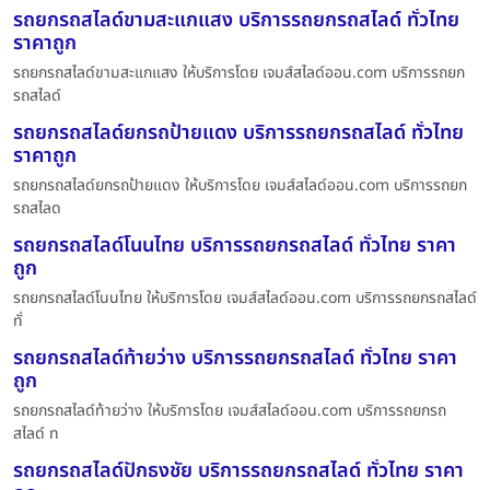
รถยกรถสไลด์ขามสะแกแสง บริการรถยกรถสไลด์ ทั่วไทย
ราคาถูก
รถยกรถสไลด์ขามสะแกแสง ให้บริการโดย เจมส์สไลด์ออน.com บริการรถยก
รถสไลด์
รถยกรถสไลด์ยกรถป้ายแดง บริการรถยกรถสไลด์ ทั่วไทย
ราคาถูก
รถยกรถสไลด์ยกรถป้ายแดง ให้บริการโดย เจมส์สไลด์ออน.com บริการรถยก
รถสไลด
รถยกรถสไลด์โนนไทย บริการรถยกรถสไลด์ ทั่วไทย ราคา
ถูก
รถยกรถสไลด์โนนไทย ให้บริการโดย เจมส์สไลด์ออน.com บริการรถยกรถสไลด์
ทั่
รถยกรถสไลด์ท้ายว่าง บริการรถยกรถสไลด์ ทั่วไทย ราคา
ถูก
รถยกรถสไลด์ท้ายว่าง ให้บริการโดย เจมส์สไลด์ออน.com บริการรถยกรถ
สไลด์ ท
รถยกรถสไลด์ปักธงชัย บริการรถยกรถสไลด์ ทั่วไทย ราคา