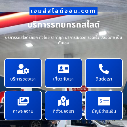
เจมส์สไลด์ออน.com
บริการรถยกรถสไลด์
บริการรถสไลด์รถยก ทั่วไทย ราคาถูก บริการสะดวก รวดเร็ว ปลอดภัย เป็น
กันเอง
บริการของเรา
เกี่ยวกับเรา
ติดต่อเรา
ภาพผลงาน
ที่ตั้งของเรา
บัญชีชำระเงิน