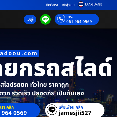
LANGUAGE
ติดต่อเรา
เข้าสู่ระบบ
โทร.
เมนู
061 964 0569
ไลด์ออน.com
ถยกรถสไลด์
สไลด์รถยก ทั่วไทย ราคาถูก
ดวก รวดเร็ว ปลอดภัย เป็นกันเอง
อเรา คลิก
เพิ่มเพื่อน คลิก
 964 0569
jamesjii527