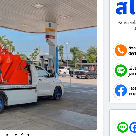
บริการรถสไ
ติดต
061
เพิ่ม
jam
Fac
เจม