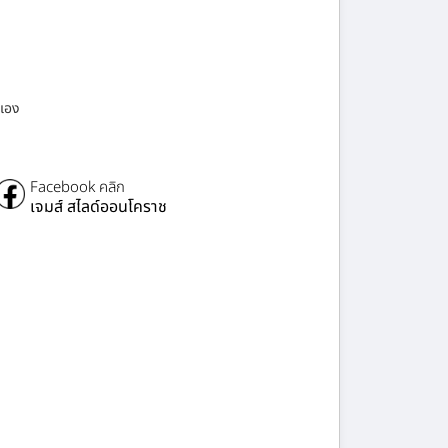
นเอง
Facebook คลิก
เจมส์ สไลด์ออนโคราช