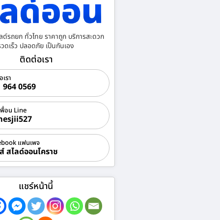
ลด์รถยก ทั่วไทย ราคาถูก บริการสะดวก
รวดเร็ว ปลอดภัย เป็นกันเอง
ติดต่อเรา
่อเรา
 964 0569
เพื่อน Line
esjii527
ebook แฟนเพจ
ส์ สไลด์ออนโคราช
แชร์หน้านี้