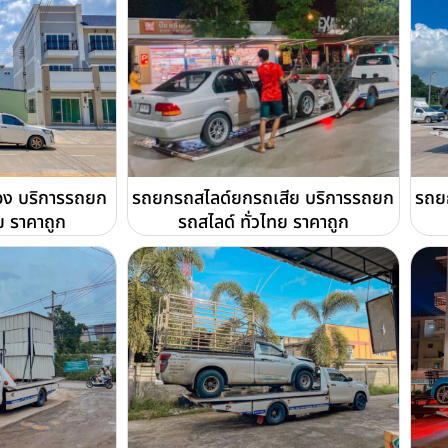
อง บริการรถยก
รถยกรถสไลด์ยกรถเสีย บริการรถยก
รถย
ย ราคาถูก
รถสไลด์ ทั่วไทย ราคาถูก