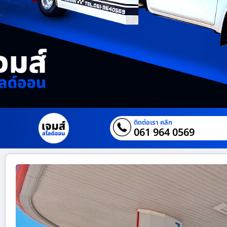
ติดต่อเรา คลิก
061 964 0569