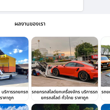
ผลงานของเรา
ง บริการรถยกรถ
รถยกรถสไลด์ยกเครื่องจักร บริการรถ
รถยก
 ราคาถูก
ยกรถสไลด์ ทั่วไทย ราคาถูก