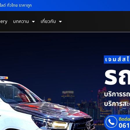
ด์ ทั่วไทย ราคาถูก
lery
บทความ
เกี่ยวกับ
เจมส์ส
ร
บริการรถ
บริการสะ
ติดต่
061