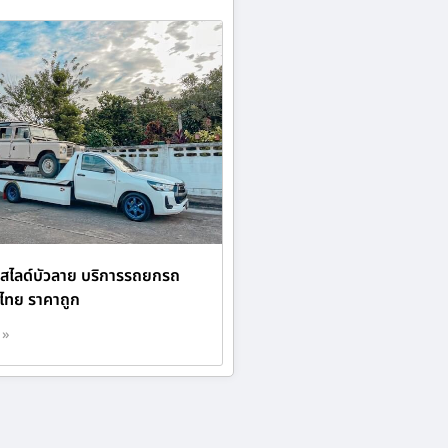
ไลด์บัวลาย บริการรถยกรถ
่วไทย ราคาถูก
 »