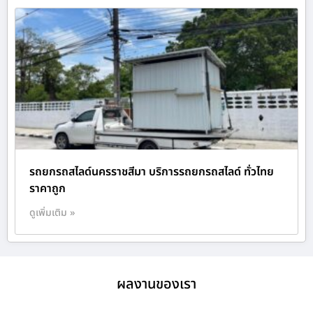
รถยกรถสไลด์นครราชสีมา บริการรถยกรถสไลด์ ทั่วไทย
ราคาถูก
ดูเพิ่มเติม »
ผลงานของเรา