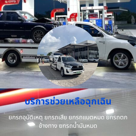
บริการช่วยเหลือฉุกเฉิน
ยกรถอุบัติเหตุ ยกรถเสีย ยกรถแบตหมด ยกรถตก
ข้างทาง ยกรถน้ำมันหมด