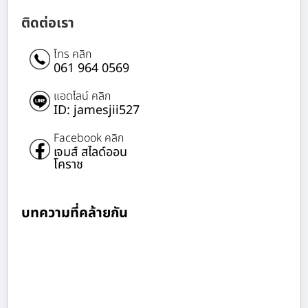
ติดต่อเรา
โทร คลิก
061 964 0569
แอดไลน์ คลิก
ID: jamesjii527
Facebook คลิก
เจมส์ สไลด์ออน
โคราช
บทความที่คล้ายกัน