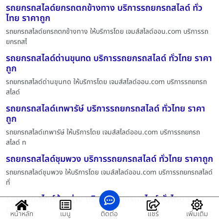
รถยกรถสไลด์ยกรถตกข้างทาง บริการรถยกรถสไลด์ ทั่ว
ไทย ราคาถูก
รถยกรถสไลด์ยกรถตกข้างทาง ให้บริการโดย เจมส์สไลด์ออน.com บริการรถ
ยกรถสไ
รถยกรถสไลด์ด่านขุนทด บริการรถยกรถสไลด์ ทั่วไทย ราคา
ถูก
รถยกรถสไลด์ด่านขุนทด ให้บริการโดย เจมส์สไลด์ออน.com บริการรถยกรถ
สไลด์
รถยกรถสไลด์เทพารัษ์ บริการรถยกรถสไลด์ ทั่วไทย ราคา
ถูก
รถยกรถสไลด์เทพารัษ์ ให้บริการโดย เจมส์สไลด์ออน.com บริการรถยกรถ
สไลด์ ท
รถยกรถสไลด์ชุมพวง บริการรถยกรถสไลด์ ทั่วไทย ราคาถูก
รถยกรถสไลด์ชุมพวง ให้บริการโดย เจมส์สไลด์ออน.com บริการรถยกรถสไลด์
ทั่
รถยกรถสไลด์ท้ายว่าง บริการรถยกรถสไลด์ ทั่วไทย ราคา
ถูก
หน้าหลัก
เมนู
ติดต่อ
แชร์
เพิ่มเติม