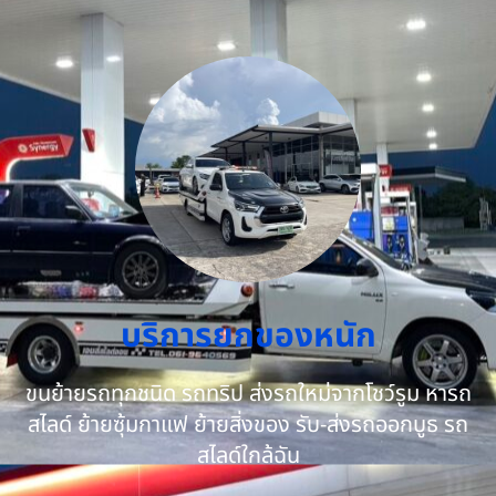
บริการยกของหนัก
ขนย้ายรถทุกชนิด รถทริป ส่งรถใหม่จากโชว์รูม หารถ
สไลด์ ย้ายซุ้มกาแฟ ย้ายสิ่งของ รับ-ส่งรถออกบูธ รถ
สไลด์ใกล้ฉัน