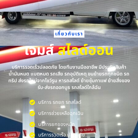
เกี่ยวกับเรา
เจมส์
สไลด์ออน
บริการรวดเร็วปลอดภัย โดยทีมงานมืออาชีพ มีประกันสินค้า
น้ำมันหมด แบตหมด รถเสีย รถอุบัติเหตุ ขนย้ายรถทุกชนิด รถ
ทริป ส่งรถใหม่จากโชว์รูม หารถสไลด์ ย้ายซุ้มกาแฟ ย้ายสิ่งของ
รับ-ส่งรถออกบูธ รถสไลด์ใกล้ฉัน
บริการ รถยก รถสไลด์
บริการช่วยเหลือฉุกเฉิน
บริการยกของหนัก
บริการรวดเร็ว ปลอดภัย