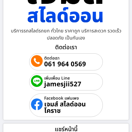
บริการรถสไลด์รถยก ทั่วไทย ราคาถูก บริการสะดวก รวดเร็ว
ปลอดภัย เป็นกันเอง
ติดต่อเรา
ติดต่อเรา
061 964 0569
เพิ่มเพื่อน Line
jamesjii527
Facebook แฟนเพจ
เจมส์ สไลด์ออน
โคราช
แชร์หน้านี้