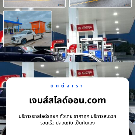
ติดต่อเรา
เจมส์สไลด์ออน.com
บริการรถสไลด์รถยก ทั่วไทย ราคาถูก บริการสะดวก
รวดเร็ว ปลอดภัย เป็นกันเอง