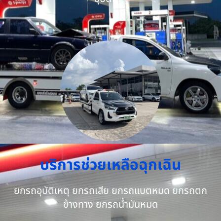
บริการช่วยเหลือฉุกเฉิน
ยกรถอุบัติเหตุ ยกรถเสีย ยกรถแบตหมด ยกรถตก
ข้างทาง ยกรถน้ำมันหมด