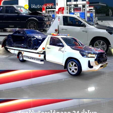
ให้บริการ 24 ชม.