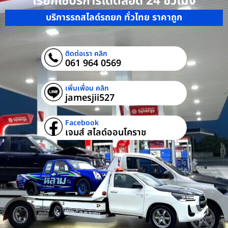
เรียกใช้บริการได้ตลอด 24 ชั่วโมง
บริการรถสไลด์รถยก ทั่วไทย ราคาถูก
ติดต่อเรา คลิก
061 964 0569
เพิ่มเพื่อน คลิก
jamesjii527
Facebook
เจมส์ สไลด์ออนโคราช