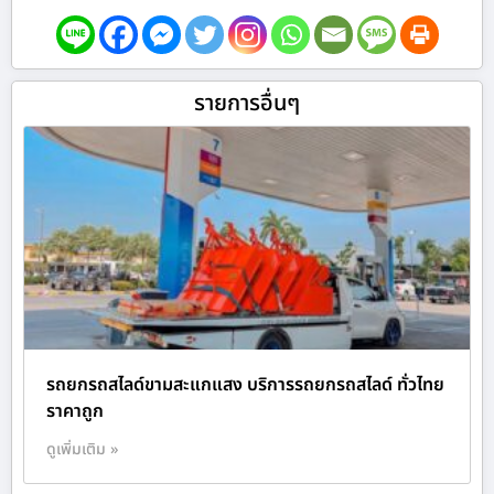
รายการอื่นๆ
รถยกรถสไลด์ขามสะแกแสง บริการรถยกรถสไลด์ ทั่วไทย
ราคาถูก
ดูเพิ่มเติม »