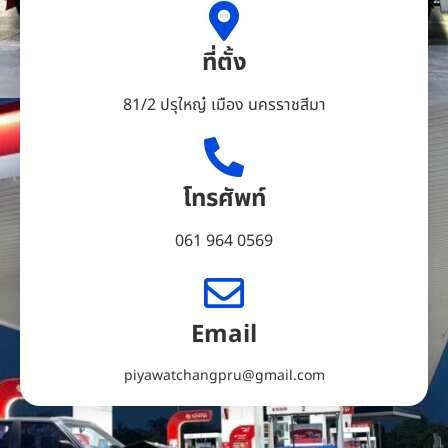
ที่ตั้ง
81/2 ปรุใหญ๋ เมือง นครราชสีมา
โทรศัพท์
061 964 0569
Email
piyawatchangpru@gmail.com