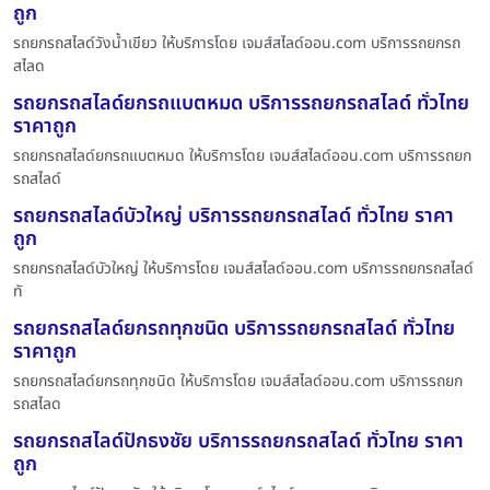
ถูก
รถยกรถสไลด์วังน้ำเขียว ให้บริการโดย เจมส์สไลด์ออน.com บริการรถยกรถ
สไลด
รถยกรถสไลด์ยกรถแบตหมด บริการรถยกรถสไลด์ ทั่วไทย
ราคาถูก
รถยกรถสไลด์ยกรถแบตหมด ให้บริการโดย เจมส์สไลด์ออน.com บริการรถยก
รถสไลด์
รถยกรถสไลด์บัวใหญ่ บริการรถยกรถสไลด์ ทั่วไทย ราคา
ถูก
รถยกรถสไลด์บัวใหญ่ ให้บริการโดย เจมส์สไลด์ออน.com บริการรถยกรถสไลด์
ทั
รถยกรถสไลด์ยกรถทุกชนิด บริการรถยกรถสไลด์ ทั่วไทย
ราคาถูก
รถยกรถสไลด์ยกรถทุกชนิด ให้บริการโดย เจมส์สไลด์ออน.com บริการรถยก
รถสไลด
รถยกรถสไลด์ปักธงชัย บริการรถยกรถสไลด์ ทั่วไทย ราคา
ถูก