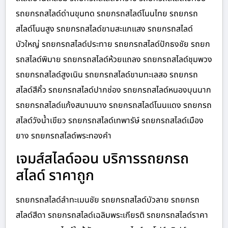
รถยกรถสไลด์ด่านขุนทด รถยกรถสไลด์โนนไทย รถยกรถ
สไลด์โนนสูง รถยกรถสไลด์ขามสะแกแสง รถยกรถสไลด์
บัวใหญ่ รถยกรถสไลด์ประทาย รถยกรถสไลด์ปักธงชัย รถยก
รถสไลด์พิมาย รถยกรถสไลด์ห้วยแถลง รถยกรถสไลด์ชุมพวง
รถยกรถสไลด์สูงเนิน รถยกรถสไลด์ขามทะเลสอ รถยกรถ
สไลด์สีคิ้ว รถยกรถสไลด์ปากช่อง รถยกรถสไลด์หนองบุนนาก
รถยกรถสไลด์แก้งสนามนาง รถยกรถสไลด์โนนแดง รถยกรถ
สไลด์วังน้ำเขียว รถยกรถสไลด์เทพารัษ์ รถยกรถสไลด์เมือง
ยาง รถยกรถสไลด์พระทองคำ
เจมส์สไลด์ออน บริการรถยกรถ
สไลด์ ราคาถูก
รถยกรถสไลด์ลำทะเมนชัย รถยกรถสไลด์บัวลาย รถยกรถ
สไลด์สีดา รถยกรถสไลด์เฉลิมพระเกียรติ รถยกรถสไลด์ราคา