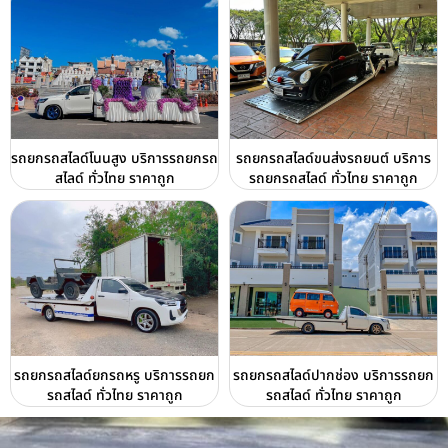
รถยกรถสไลด์โนนสูง บริการรถยกรถ
รถยกรถสไลด์ขนส่งรถยนต์ บริการ
สไลด์ ทั่วไทย ราคาถูก
รถยกรถสไลด์ ทั่วไทย ราคาถูก
รถยกรถสไลด์ยกรถหรู บริการรถยก
รถยกรถสไลด์ปากช่อง บริการรถยก
รถสไลด์ ทั่วไทย ราคาถูก
รถสไลด์ ทั่วไทย ราคาถูก