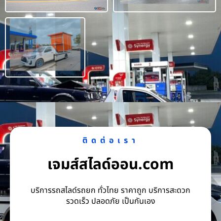
ติดต่อเรา
เจมส์สไลด์ออน.com
บริการรถสไลด์รถยก ทั่วไทย ราคาถูก บริการสะดวก
รวดเร็ว ปลอดภัย เป็นกันเอง