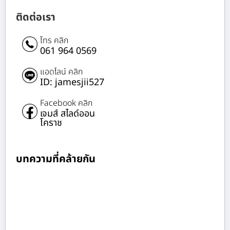
ติดต่อเรา
โทร คลิก
061 964 0569
แอดไลน์ คลิก
ID: jamesjii527
Facebook คลิก
เจมส์ สไลด์ออน
โคราช
บทความที่คล้ายกัน