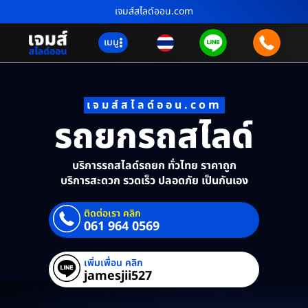
เจมส์สไลด์ออน.com
เมนู
เจมส์สไลด์ออน.com
รถยกรถสไลด์
บริการรถสไลด์รถยก ทั่วไทย ราคาถูก
บริการสะดวก รวดเร็ว ปลอดภัย เป็นกันเอง
ติดต่อเรา คลิก
061 964 0569
เพิ่มเพื่อน คลิก
jamesjii527