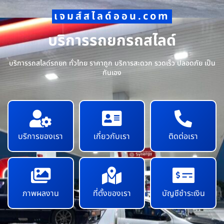
เจมส์สไลด์ออน.com
บริการรถยกรถสไลด์
บริการรถสไลด์รถยก ทั่วไทย ราคาถูก บริการสะดวก รวดเร็ว ปลอดภัย เป็น
กันเอง
บริการของเรา
เกี่ยวกับเรา
ติดต่อเรา
ภาพผลงาน
ที่ตั้งของเรา
บัญชีชำระเงิน