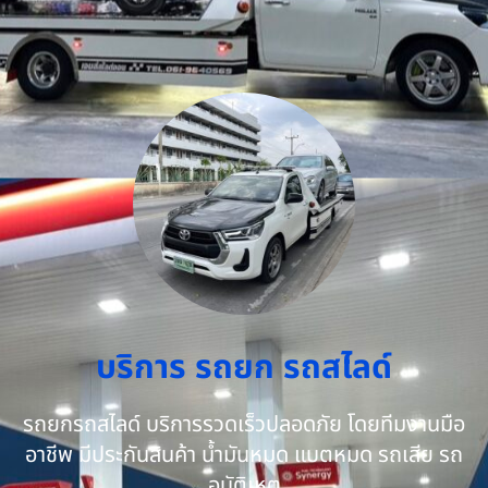
บริการ รถยก รถสไลด์
รถยกรถสไลด์ บริการรวดเร็วปลอดภัย โดยทีมงานมือ
อาชีพ มีประกันสินค้า น้ำมันหมด แบตหมด รถเสีย รถ
อุบัติเหตุ