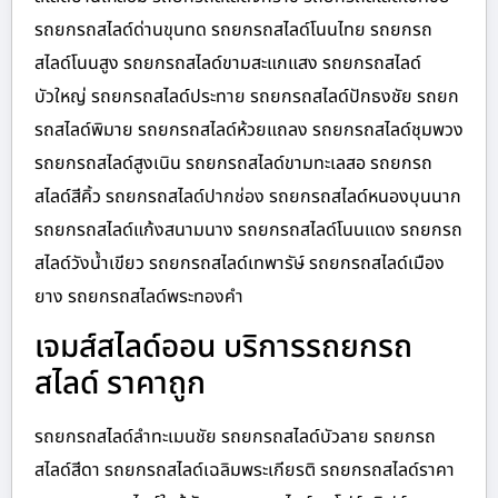
รถยกรถสไลด์ด่านขุนทด รถยกรถสไลด์โนนไทย รถยกรถ
สไลด์โนนสูง รถยกรถสไลด์ขามสะแกแสง รถยกรถสไลด์
บัวใหญ่ รถยกรถสไลด์ประทาย รถยกรถสไลด์ปักธงชัย รถยก
รถสไลด์พิมาย รถยกรถสไลด์ห้วยแถลง รถยกรถสไลด์ชุมพวง
รถยกรถสไลด์สูงเนิน รถยกรถสไลด์ขามทะเลสอ รถยกรถ
สไลด์สีคิ้ว รถยกรถสไลด์ปากช่อง รถยกรถสไลด์หนองบุนนาก
รถยกรถสไลด์แก้งสนามนาง รถยกรถสไลด์โนนแดง รถยกรถ
สไลด์วังน้ำเขียว รถยกรถสไลด์เทพารัษ์ รถยกรถสไลด์เมือง
ยาง รถยกรถสไลด์พระทองคำ
เจมส์สไลด์ออน บริการรถยกรถ
สไลด์ ราคาถูก
รถยกรถสไลด์ลำทะเมนชัย รถยกรถสไลด์บัวลาย รถยกรถ
สไลด์สีดา รถยกรถสไลด์เฉลิมพระเกียรติ รถยกรถสไลด์ราคา