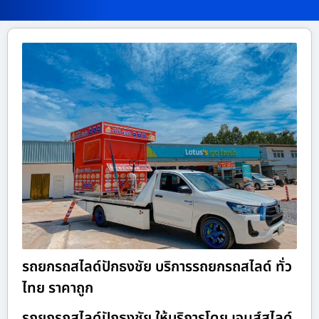
รถยกรถสไลด์ปักธงชัย บริการรถยกรถสไลด์ ทั่ว
ไทย ราคาถูก
รถยกรถสไลด์ปักธงชัย ให้บริการโดย เจมส์สไลด์