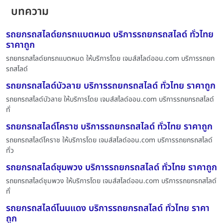
บทความ
รถยกรถสไลด์ยกรถแบตหมด บริการรถยกรถสไลด์ ทั่วไทย
ราคาถูก
รถยกรถสไลด์ยกรถแบตหมด ให้บริการโดย เจมส์สไลด์ออน.com บริการรถยก
รถสไลด์
รถยกรถสไลด์บัวลาย บริการรถยกรถสไลด์ ทั่วไทย ราคาถูก
รถยกรถสไลด์บัวลาย ให้บริการโดย เจมส์สไลด์ออน.com บริการรถยกรถสไลด์
ทั่
รถยกรถสไลด์โคราช บริการรถยกรถสไลด์ ทั่วไทย ราคาถูก
รถยกรถสไลด์โคราช ให้บริการโดย เจมส์สไลด์ออน.com บริการรถยกรถสไลด์
ทั่ว
รถยกรถสไลด์ชุมพวง บริการรถยกรถสไลด์ ทั่วไทย ราคาถูก
รถยกรถสไลด์ชุมพวง ให้บริการโดย เจมส์สไลด์ออน.com บริการรถยกรถสไลด์
ทั่
รถยกรถสไลด์โนนแดง บริการรถยกรถสไลด์ ทั่วไทย ราคา
ถูก