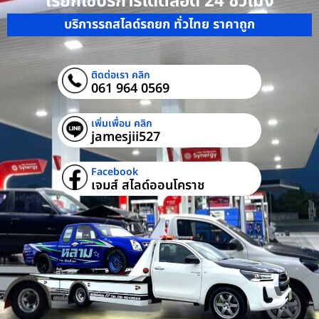
เรียกใช้บริการได้ตลอด 24 ชั่วโมง
บริการรถสไลด์รถยก ทั่วไทย ราคาถูก
ติดต่อเรา คลิก
061 964 0569
เพิ่มเพื่อน คลิก
jamesjii527
Facebook
เจมส์ สไลด์ออนโคราช