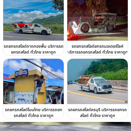
รถยกรถสไลด์ถาดกองพื้น บริการรถ
รถยกรถสไลด์ยกรถมอเตอร์ไซค์
ยกรถสไลด์ ทั่วไทย ราคาถูก
บริการรถยกรถสไลด์ ทั่วไทย ราคาถูก
รถยกรถสไลด์โนนไทย บริการรถยก
รถยกรถสไลด์ครบุรี บริการรถยกรถ
รถสไลด์ ทั่วไทย ราคาถูก
สไลด์ ทั่วไทย ราคาถูก