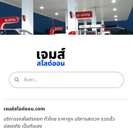
เจมส์สไลด์ออน.com
บริการรถสไลด์รถยก ทั่วไทย ราคาถูก บริการสะดวก รวดเร็ว
ปลอดภัย เป็นกันเอง