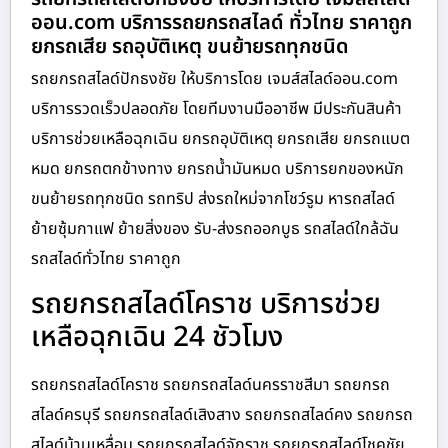
ออน.com บริการรถยกรถสไลด์ ทั่วไทย ราคาถูก
ยกรถเสีย รถอุบัติเหตุ ขนย้ายรถทุกชนิด
รถยกรถสไลด์ปักธงชัย ให้บริการโดย เจมส์สไลด์ออน.com
บริการรวดเร็วปลอดภัย โดยทีมงานมืออาชีพ มีประกันสินค้า
บริการช่วยเหลือฉุกเฉิน ยกรถอุบัติเหตุ ยกรถเสีย ยกรถแบต
หมด ยกรถตกข้างทาง ยกรถน้ำมันหมด บริการยกของหนัก
ขนย้ายรถทุกชนิด รถทริป ส่งรถใหม่จากโชว์รูม หารถสไลด์
ย้ายซุ้มกาแฟ ย้ายสิ่งของ รับ-ส่งรถออกบูธ รถสไลด์ใกล้ฉัน
รถสไลด์ทั่วไทย ราคาถูก
รถยกรถสไลด์โคราช บริการช่วย
เหลือฉุกเฉิน 24 ชัวโมง
รถยกรถสไลด์โคราช รถยกรถสไลด์นครราชสีมา รถยกรถ
สไลด์ครบุรี รถยกรถสไลด์เสิงสาง รถยกรถสไลด์คง รถยกรถ
สไลด์บ้านเหลื่อม รถยกรถสไลด์จักราช รถยกรถสไลด์โชคชัย