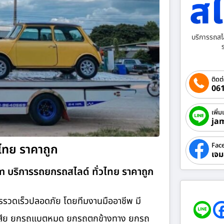
บริการรถสไ
ติดต
061
เพิ่ม
jam
Fac
ไทย ราคาถูก
เจม
 บริการรถยกรถสไลด์ ทั่วไทย ราคาถูก
รรวดเร็วปลอดภัย โดยทีมงานมืออาชีพ มี
ยกรถเสีย ยกรถแบตหมด ยกรถตกข้างทาง ยกรถ