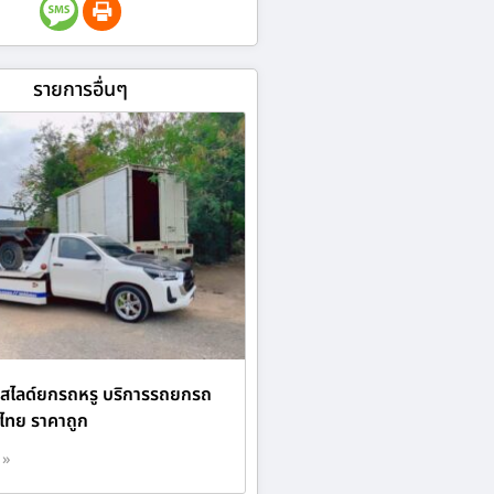
รายการอื่นๆ
ไลด์ยกรถหรู บริการรถยกรถ
่วไทย ราคาถูก
 »