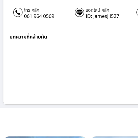
โทร คลิก
แอดไลน์ คลิก
061 964 0569
ID: jamesjii527
บทความที่คล้ายกัน