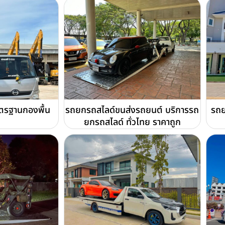
ตรฐานกองพื้น
รถยกรถสไลด์ขนส่งรถยนต์ บริการรถ
รถย
ยกรถสไลด์ ทั่วไทย ราคาถูก