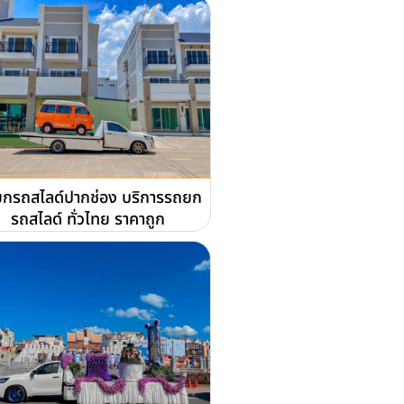
กรถสไลด์ปากช่อง บริการรถยก
รถสไลด์ ทั่วไทย ราคาถูก