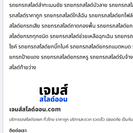
รถยกรถสไลด์ลำทะเมนชัย รถยกรถสไลด์บัวลาย รถยกรถสไลด
รถสไลด์ราคาถูก รถยกรถสไลด์ใกล้ฉัน รถยกรถสไลด์ยกโฟล์
สไลด์ยกรถเสีย รถยกรถสไลด์ถาดกองพื้น รถยกรถสไลด์ยก
สไลด์ยกรถทุกชนิด รถยกรถสไลด์ช่วยเหลือฉุกเฉิน รถยกร
ไซค์ รถยกรถสไลด์ยกบิ๊กไบค์ รถยกรถสไลด์ยกรถแบตหมด
ยกรถป้ายแดง รถยกรถสไลด์ยกรถหรู รถยกรถสไลด์รับจ้
สไลด์ท้ายว่าง
เจมส์สไลด์ออน.com
บริการรถสไลด์รถยก ทั่วไทย ราคาถูก บริการสะดวก รวดเร็ว ปลอดภัย เป็นกั
ติดต่อเรา