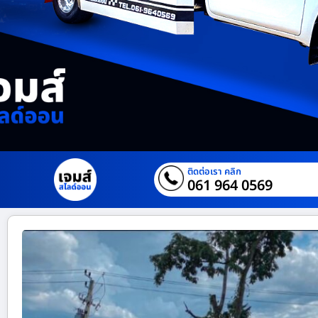
ติดต่อเรา คลิก
061 964 0569