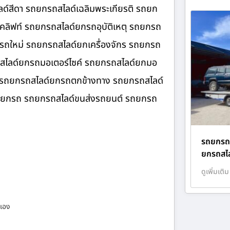
์สีดา รถยกรถสไลด์เฉลิมพระเกียรติ รถยก
คลิฟท์ รถยกรถสไลด์ยกรถอุบัติเหตุ รถยกรถ
รถใหม่ รถยกรถสไลด์ยกเครื่องจักร รถยกรถ
ถสไลด์ยกรถมอเตอร์ไซค์ รถยกรถสไลด์ยกมอ
 รถยกรถสไลด์ยกรถตกข้างทาง รถยกรถสไลด์
างยกรถ รถยกรถสไลด์ขนส่งรถยนต์ รถยกรถ
รถยกรถส
ยกรถสไลด
ดูเพิ่มเติม
นเอง