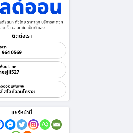
ลด์รถยก ทั่วไทย ราคาถูก บริการสะดวก
รวดเร็ว ปลอดภัย เป็นกันเอง
ติดต่อเรา
่อเรา
 964 0569
เพื่อน Line
esjii527
ebook แฟนเพจ
ส์ สไลด์ออนโคราช
แชร์หน้านี้