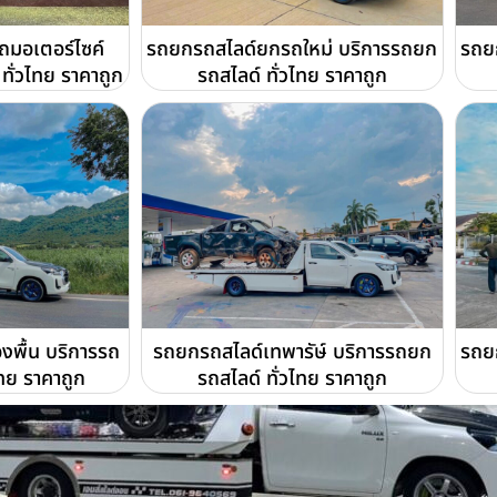
มอเตอร์ไซค์
รถยกรถสไลด์ยกรถใหม่ บริการรถยก
รถย
ทั่วไทย ราคาถูก
รถสไลด์ ทั่วไทย ราคาถูก
พื้น บริการรถ
รถยกรถสไลด์เทพารัษ์ บริการรถยก
รถย
ไทย ราคาถูก
รถสไลด์ ทั่วไทย ราคาถูก