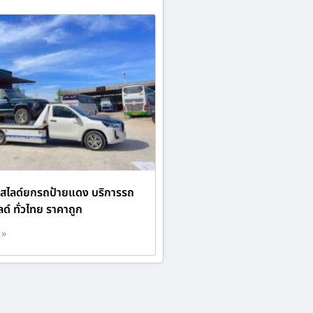
ไลด์ยกรถป้ายแดง บริการรถ
์ ทั่วไทย ราคาถูก
 »