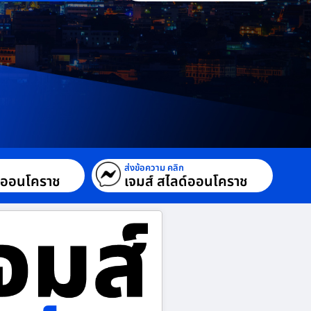
ส่งข้อความ คลิก
ด์ออนโคราช
เจมส์ สไลด์ออนโคราช