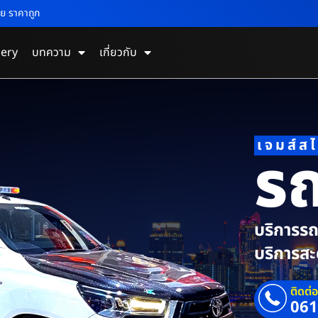
ทย ราคาถูก
lery
บทความ
เกี่ยวกับ
เจมส์ส
ร
บริการรถ
บริการสะ
ติดต่
061