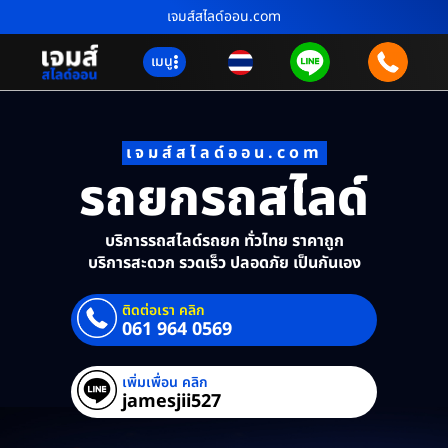
เจมส์สไลด์ออน.com
เมนู
เจมส์สไลด์ออน.com
รถยกรถสไลด์
บริการรถสไลด์รถยก ทั่วไทย ราคาถูก
บริการสะดวก รวดเร็ว ปลอดภัย เป็นกันเอง
ติดต่อเรา คลิก
061 964 0569
เพิ่มเพื่อน คลิก
jamesjii527