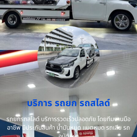
บริการ รถยก รถสไลด์
รถยกรถสไลด์ บริการรวดเร็วปลอดภัย โดยทีมงานมือ
อาชีพ มีประกันสินค้า น้ำมันหมด แบตหมด รถเสีย รถ
อุบัติเหตุ