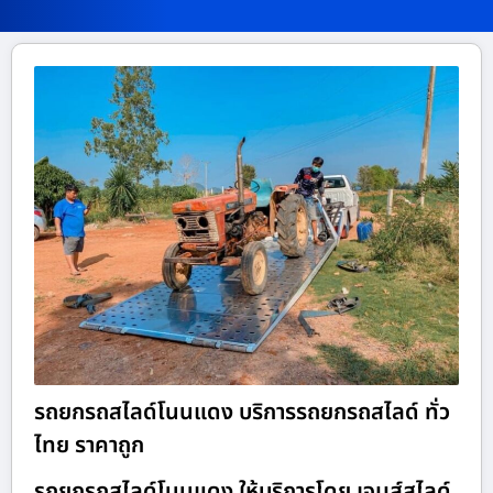
รถยกรถสไลด์โนนแดง บริการรถยกรถสไลด์ ทั่ว
ไทย ราคาถูก
รถยกรถสไลด์โนนแดง ให้บริการโดย เจมส์สไลด์