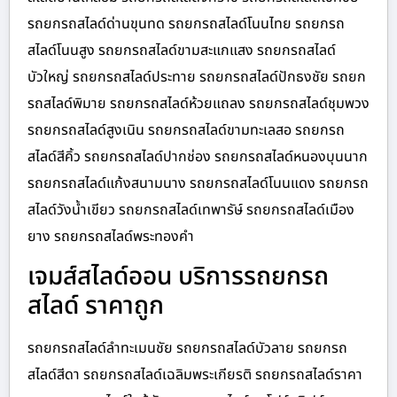
รถยกรถสไลด์ด่านขุนทด รถยกรถสไลด์โนนไทย รถยกรถ
สไลด์โนนสูง รถยกรถสไลด์ขามสะแกแสง รถยกรถสไลด์
บัวใหญ่ รถยกรถสไลด์ประทาย รถยกรถสไลด์ปักธงชัย รถยก
รถสไลด์พิมาย รถยกรถสไลด์ห้วยแถลง รถยกรถสไลด์ชุมพวง
รถยกรถสไลด์สูงเนิน รถยกรถสไลด์ขามทะเลสอ รถยกรถ
สไลด์สีคิ้ว รถยกรถสไลด์ปากช่อง รถยกรถสไลด์หนองบุนนาก
รถยกรถสไลด์แก้งสนามนาง รถยกรถสไลด์โนนแดง รถยกรถ
สไลด์วังน้ำเขียว รถยกรถสไลด์เทพารัษ์ รถยกรถสไลด์เมือง
ยาง รถยกรถสไลด์พระทองคำ
เจมส์สไลด์ออน บริการรถยกรถ
สไลด์ ราคาถูก
รถยกรถสไลด์ลำทะเมนชัย รถยกรถสไลด์บัวลาย รถยกรถ
สไลด์สีดา รถยกรถสไลด์เฉลิมพระเกียรติ รถยกรถสไลด์ราคา