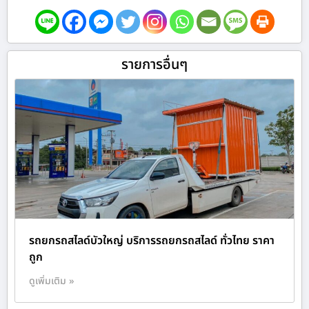
รายการอื่นๆ
รถยกรถสไลด์บัวใหญ่ บริการรถยกรถสไลด์ ทั่วไทย ราคา
ถูก
ดูเพิ่มเติม »