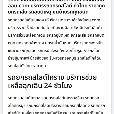
ออน.com บริการรถยกรถสไลด์ ทั่วไทย ราคาถูก
ยกรถเสีย รถอุบัติเหตุ ขนย้ายรถทุกชนิด
รถยกรถสไลด์โนนแดง ให้บริการโดย เจมส์สไลด์ออน.com
บริการรวดเร็วปลอดภัย โดยทีมงานมืออาชีพ มีประกันสินค้า
บริการช่วยเหลือฉุกเฉิน ยกรถอุบัติเหตุ ยกรถเสีย ยกรถแบต
หมด ยกรถตกข้างทาง ยกรถน้ำมันหมด บริการยกของหนัก
ขนย้ายรถทุกชนิด รถทริป ส่งรถใหม่จากโชว์รูม หารถสไลด์
ย้ายซุ้มกาแฟ ย้ายสิ่งของ รับ-ส่งรถออกบูธ รถสไลด์ใกล้ฉัน
รถสไลด์ทั่วไทย ราคาถูก
รถยกรถสไลด์โคราช บริการช่วย
เหลือฉุกเฉิน 24 ชัวโมง
รถยกรถสไลด์โคราช รถยกรถสไลด์นครราชสีมา รถยกรถ
สไลด์ครบุรี รถยกรถสไลด์เสิงสาง รถยกรถสไลด์คง รถยกรถ
สไลด์บ้านเหลื่อม รถยกรถสไลด์จักราช รถยกรถสไลด์โชคชัย