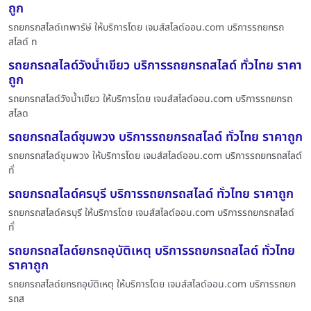
ถูก
รถยกรถสไลด์เทพารัษ์ ให้บริการโดย เจมส์สไลด์ออน.com บริการรถยกรถ
สไลด์ ท
รถยกรถสไลด์วังน้ำเขียว บริการรถยกรถสไลด์ ทั่วไทย ราคา
ถูก
รถยกรถสไลด์วังน้ำเขียว ให้บริการโดย เจมส์สไลด์ออน.com บริการรถยกรถ
สไลด
รถยกรถสไลด์ชุมพวง บริการรถยกรถสไลด์ ทั่วไทย ราคาถูก
รถยกรถสไลด์ชุมพวง ให้บริการโดย เจมส์สไลด์ออน.com บริการรถยกรถสไลด์
ทั่
รถยกรถสไลด์ครบุรี บริการรถยกรถสไลด์ ทั่วไทย ราคาถูก
รถยกรถสไลด์ครบุรี ให้บริการโดย เจมส์สไลด์ออน.com บริการรถยกรถสไลด์
ทั่
รถยกรถสไลด์ยกรถอุบัติเหตุ บริการรถยกรถสไลด์ ทั่วไทย
ราคาถูก
รถยกรถสไลด์ยกรถอุบัติเหตุ ให้บริการโดย เจมส์สไลด์ออน.com บริการรถยก
รถส