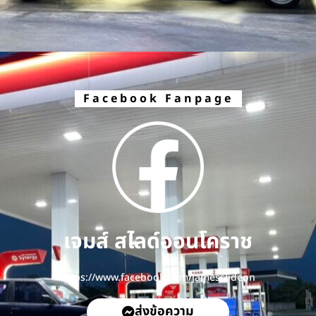
Facebook Fanpage
เจมส์ สไลด์ออนโคราช
https://www.facebook.com/jamesslideon
ส่งข้อความ