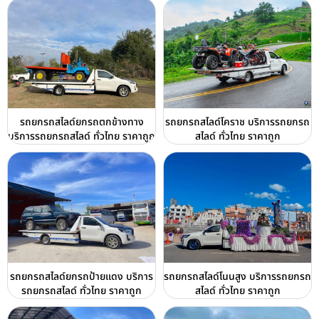
รถยกรถสไลด์ยกรถตกข้างทาง
รถยกรถสไลด์โคราช บริการรถยกรถ
บริการรถยกรถสไลด์ ทั่วไทย ราคาถูก
สไลด์ ทั่วไทย ราคาถูก
รถยกรถสไลด์ยกรถป้ายแดง บริการ
รถยกรถสไลด์โนนสูง บริการรถยกรถ
รถยกรถสไลด์ ทั่วไทย ราคาถูก
สไลด์ ทั่วไทย ราคาถูก