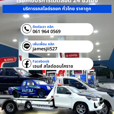
เรียกใช้บริการได้ตลอด 24 ชั่วโมง
บริการรถสไลด์รถยก ทั่วไทย ราคาถูก
ติดต่อเรา คลิก
061 964 0569
เพิ่มเพื่อน คลิก
jamesjii527
Facebook
เจมส์ สไลด์ออนโคราช