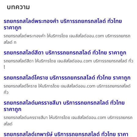
บทความ
รถยกรถสไลด์พระทองคำ บริการรถยกรถสไลด์ ทั่วไทย
ราคาถูก
รถยกรถสไลด์พระทองคำ ให้บริการโดย เจมส์สไลด์ออน.com บริการรถยกรถ
สไลด์ ท
รถยกรถสไลด์สีดา บริการรถยกรถสไลด์ ทั่วไทย ราคาถูก
รถยกรถสไลด์สีดา ให้บริการโดย เจมส์สไลด์ออน.com บริการรถยกรถสไลด์ ทั่ว
ไ
รถยกรถสไลด์โคราช บริการรถยกรถสไลด์ ทั่วไทย ราคาถูก
รถยกรถสไลด์โคราช ให้บริการโดย เจมส์สไลด์ออน.com บริการรถยกรถสไลด์
ทั่ว
รถยกรถสไลด์นครราชสีมา บริการรถยกรถสไลด์ ทั่วไทย
ราคาถูก
รถยกรถสไลด์นครราชสีมา ให้บริการโดย เจมส์สไลด์ออน.com บริการรถยกรถ
สไลด์
รถยกรถสไลด์เทพารัษ์ บริการรถยกรถสไลด์ ทั่วไทย ราคา