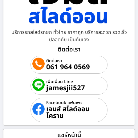
บริการรถสไลด์รถยก ทั่วไทย ราคาถูก บริการสะดวก รวดเร็ว
ปลอดภัย เป็นกันเอง
ติดต่อเรา
ติดต่อเรา
061 964 0569
เพิ่มเพื่อน Line
jamesjii527
Facebook แฟนเพจ
เจมส์ สไลด์ออน
โคราช
แชร์หน้านี้