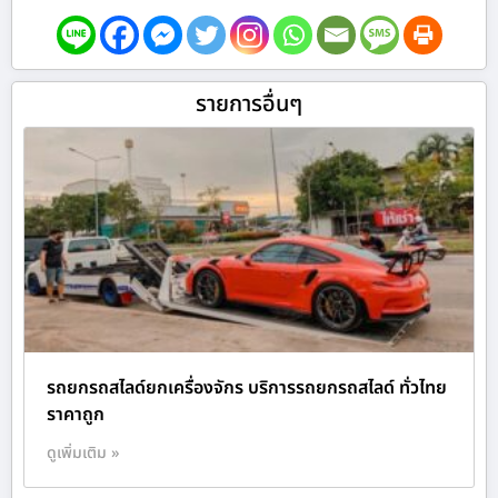
รายการอื่นๆ
รถยกรถสไลด์ยกเครื่องจักร บริการรถยกรถสไลด์ ทั่วไทย
ราคาถูก
ดูเพิ่มเติม »