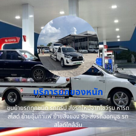
บริการยกของหนัก
ขนย้ายรถทุกชนิด รถทริป ส่งรถใหม่จากโชว์รูม หารถ
สไลด์ ย้ายซุ้มกาแฟ ย้ายสิ่งของ รับ-ส่งรถออกบูธ รถ
สไลด์ใกล้ฉัน