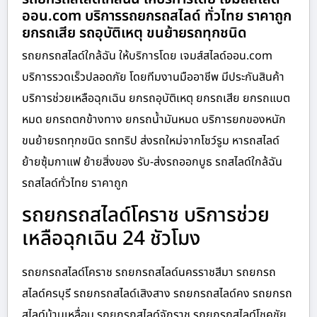
ออน.com บริการรถยกรถสไลด์ ทั่วไทย ราคาถูก
ยกรถเสีย รถอุบัติเหตุ ขนย้ายรถทุกชนิด
รถยกรถสไลด์ใกล้ฉัน ให้บริการโดย เจมส์สไลด์ออน.com
บริการรวดเร็วปลอดภัย โดยทีมงานมืออาชีพ มีประกันสินค้า
บริการช่วยเหลือฉุกเฉิน ยกรถอุบัติเหตุ ยกรถเสีย ยกรถแบต
หมด ยกรถตกข้างทาง ยกรถน้ำมันหมด บริการยกของหนัก
ขนย้ายรถทุกชนิด รถทริป ส่งรถใหม่จากโชว์รูม หารถสไลด์
ย้ายซุ้มกาแฟ ย้ายสิ่งของ รับ-ส่งรถออกบูธ รถสไลด์ใกล้ฉัน
รถสไลด์ทั่วไทย ราคาถูก
รถยกรถสไลด์โคราช บริการช่วย
เหลือฉุกเฉิน 24 ชัวโมง
รถยกรถสไลด์โคราช รถยกรถสไลด์นครราชสีมา รถยกรถ
สไลด์ครบุรี รถยกรถสไลด์เสิงสาง รถยกรถสไลด์คง รถยกรถ
สไลด์บ้านเหลื่อม รถยกรถสไลด์จักราช รถยกรถสไลด์โชคชัย