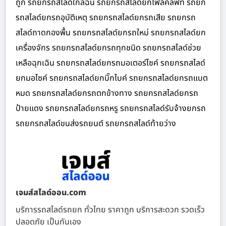
ถูก รถยกรถสไลด์ใกล้ฉัน รถยกรถสไลด์ยกโฟล์คลิฟท์ รถยก
รถสไลด์ยกรถอุบัติเหตุ รถยกรถสไลด์ยกรถเสีย รถยกรถ
สไลด์ถาดกองพื้น รถยกรถสไลด์ยกรถใหม่ รถยกรถสไลด์ยก
เครื่องจักร รถยกรถสไลด์ยกรถทุกชนิด รถยกรถสไลด์ช่วย
เหลือฉุกเฉิน รถยกรถสไลด์ยกรถมอเตอร์ไซค์ รถยกรถสไลด์
ยกมอไซค์ รถยกรถสไลด์ยกบิ๊กไบค์ รถยกรถสไลด์ยกรถแบต
หมด รถยกรถสไลด์ยกรถตกข้างทาง รถยกรถสไลด์ยกรถ
ป้ายแดง รถยกรถสไลด์ยกรถหรู รถยกรถสไลด์รับจ้างยกรถ
รถยกรถสไลด์ขนส่งรถยนต์ รถยกรถสไลด์ท้ายว่าง
เจมส์สไลด์ออน.com
บริการรถสไลด์รถยก ทั่วไทย ราคาถูก บริการสะดวก รวดเร็ว
ปลอดภัย เป็นกันเอง