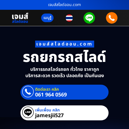
เจมส์สไลด์ออน.com
เมนู
เจมส์สไลด์ออน.com
รถยกรถสไลด์
บริการรถสไลด์รถยก ทั่วไทย ราคาถูก
บริการสะดวก รวดเร็ว ปลอดภัย เป็นกันเอง
ติดต่อเรา คลิก
061 964 0569
เพิ่มเพื่อน คลิก
jamesjii527