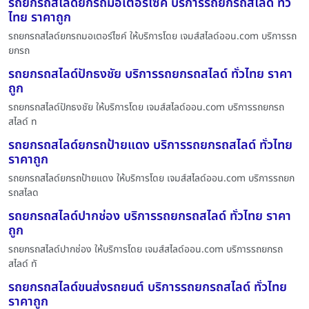
รถยกรถสไลด์ยกรถมอเตอร์ไซค์ บริการรถยกรถสไลด์ ทั่ว
ไทย ราคาถูก
รถยกรถสไลด์ยกรถมอเตอร์ไซค์ ให้บริการโดย เจมส์สไลด์ออน.com บริการรถ
ยกรถ
รถยกรถสไลด์ปักธงชัย บริการรถยกรถสไลด์ ทั่วไทย ราคา
ถูก
รถยกรถสไลด์ปักธงชัย ให้บริการโดย เจมส์สไลด์ออน.com บริการรถยกรถ
สไลด์ ท
รถยกรถสไลด์ยกรถป้ายแดง บริการรถยกรถสไลด์ ทั่วไทย
ราคาถูก
รถยกรถสไลด์ยกรถป้ายแดง ให้บริการโดย เจมส์สไลด์ออน.com บริการรถยก
รถสไลด
รถยกรถสไลด์ปากช่อง บริการรถยกรถสไลด์ ทั่วไทย ราคา
ถูก
รถยกรถสไลด์ปากช่อง ให้บริการโดย เจมส์สไลด์ออน.com บริการรถยกรถ
สไลด์ ทั
รถยกรถสไลด์ขนส่งรถยนต์ บริการรถยกรถสไลด์ ทั่วไทย
ราคาถูก