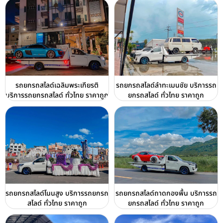
รถยกรถสไลด์เฉลิมพระเกียรติ
รถยกรถสไลด์ลำทะเมนชัย บริการรถ
บริการรถยกรถสไลด์ ทั่วไทย ราคาถูก
ยกรถสไลด์ ทั่วไทย ราคาถูก
รถยกรถสไลด์โนนสูง บริการรถยกรถ
รถยกรถสไลด์ถาดกองพื้น บริการรถ
สไลด์ ทั่วไทย ราคาถูก
ยกรถสไลด์ ทั่วไทย ราคาถูก